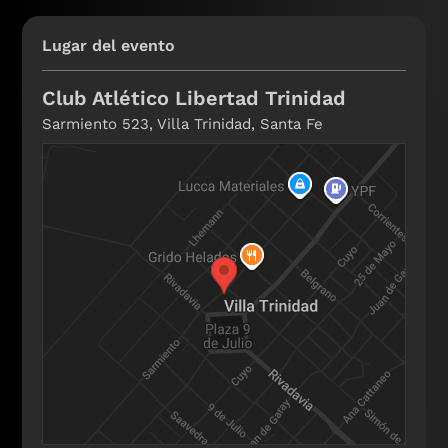
Lugar del evento
Club Atlético Libertad Trinidad
Sarmiento 523, Villa Trinidad, Santa Fe